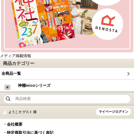
メディア掲載情報
商品カテゴリー
全商品一覧
神棚micoシリーズ
＋
マイページログイン
ようこそ ゲスト 様
・会社概要
・特定商取引法に基づく表記