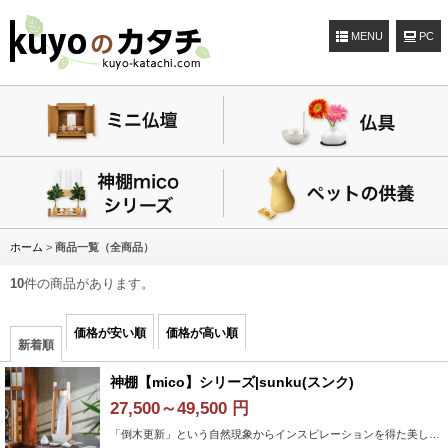
MENU
ホーム
>
商品一覧（全商品）
10
件の商品があります。
価格が安い順
価格が高い順
新着順
神棚【mico】シリーズ|sunku(スンク)
27,500～49,500 円
「倒木更新」という自然現象からインスピレーションを得た美しい神棚。